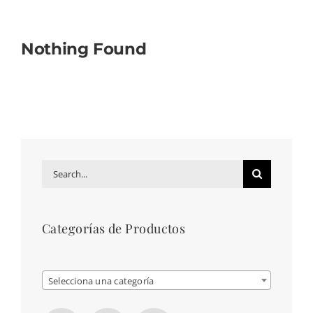
Mi cuenta
Nothing Found
Carrito
Search
for:
Categorías de Productos

Selecciona una categoría