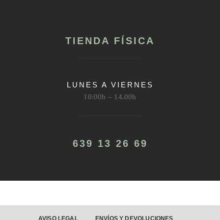
TIENDA FÍSICA
LUNES A VIERNES
10:00h – 14.00h
639 13 26 69
AVISO LEGAL
ENVÍOS Y DEVOLUCIONES