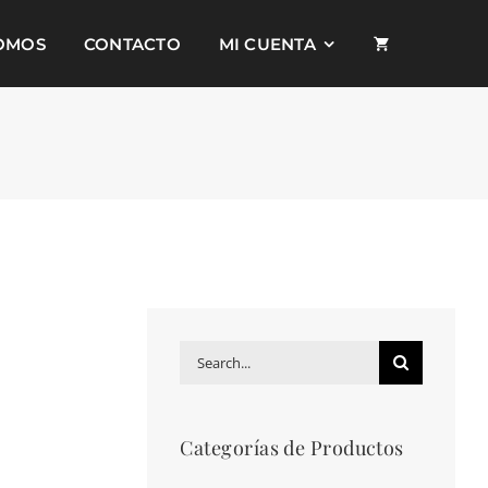
SOMOS
CONTACTO
MI CUENTA
Search
for:
Categorías de Productos