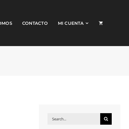
SOMOS
CONTACTO
MI CUENTA
Search
for: