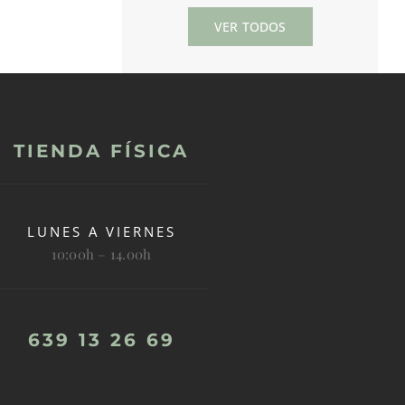
VER TODOS
TIENDA FÍSICA
LUNES A VIERNES
10:00h – 14.00h
639 13 26 69