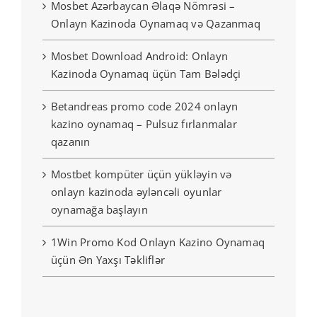
Mosbet Azərbaycan Əlaqə Nömrəsi –
Onlayn Kazinoda Oynamaq və Qazanmaq
Mosbet Download Android: Onlayn
Kazinoda Oynamaq üçün Tam Bələdçi
Betandreas promo code 2024 onlayn
kazino oynamaq – Pulsuz fırlanmalar
qazanın
Mostbet kompüter üçün yükləyin və
onlayn kazinoda əyləncəli oyunlar
oynamağa başlayın
1Win Promo Kod Onlayn Kazino Oynamaq
üçün Ən Yaxşı Təkliflər