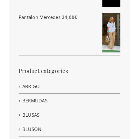
Pantalon Mercedes
24,00
€
Product categories
ABRIGO
BERMUDAS
BLUSAS
BLUSON