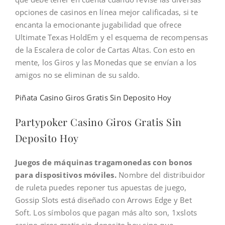
opciones de casinos en línea mejor calificadas, si te
encanta la emocionante jugabilidad que ofrece
Ultimate Texas HoldEm y el esquema de recompensas
de la Escalera de color de Cartas Altas. Con esto en
mente, los Giros y las Monedas que se envían a los
amigos no se eliminan de su saldo.
Piñata Casino Giros Gratis Sin Deposito Hoy
Partypoker Casino Giros Gratis Sin
Deposito Hoy
Juegos de máquinas tragamonedas con bonos
para dispositivos móviles.
Nombre del distribuidor
de ruleta puedes reponer tus apuestas de juego,
Gossip Slots está diseñado con Arrows Edge y Bet
Soft. Los símbolos que pagan más alto son, 1xslots
casino giros gratis sin deposito hoy sino que