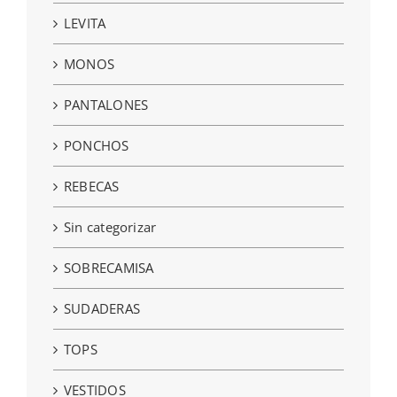
LEVITA
MONOS
PANTALONES
PONCHOS
REBECAS
Sin categorizar
SOBRECAMISA
SUDADERAS
TOPS
VESTIDOS