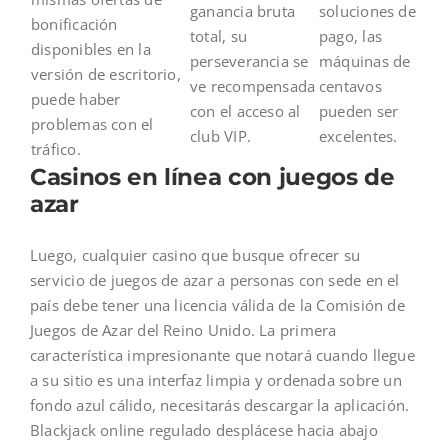
ganancia bruta
soluciones de
bonificación
total, su
pago, las
disponibles en la
perseverancia se
máquinas de
versión de escritorio,
ve recompensada
centavos
puede haber
con el acceso al
pueden ser
problemas con el
club VIP.
excelentes.
tráfico.
Casinos en línea con juegos de
azar
Luego, cualquier casino que busque ofrecer su
servicio de juegos de azar a personas con sede en el
país debe tener una licencia válida de la Comisión de
Juegos de Azar del Reino Unido. La primera
característica impresionante que notará cuando llegue
a su sitio es una interfaz limpia y ordenada sobre un
fondo azul cálido, necesitarás descargar la aplicación.
Blackjack online regulado desplácese hacia abajo