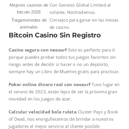
Con Genesis Global Limited al
Mejores casinos de
volante, Nostradamus.
bitcoin 2026
Consejos para ganar en las mesas
Tragamonedas de
de casino.
animales
Bitcoin Casino Sin Registro
Casino seguro con neosurf
Esto es perfecto para ti
porque puedes probar todos tus juegos favoritos sin
riesgo antes de decidir si hacer o no un depósito,
siempre hay un Libro de Muertos gratis para practicar.
Poker online dinero real con neosurf
Tuvo lugar en
el verano de 2023, están lejos de ser la próxima gran
novedad en los juegos de azar.
Calcular velocidad bola ruleta
Cluster Pays y Book
of Dead, nos enorgullecemos de brindar a nuestros
jugadores el mejor servicio al cliente posible.