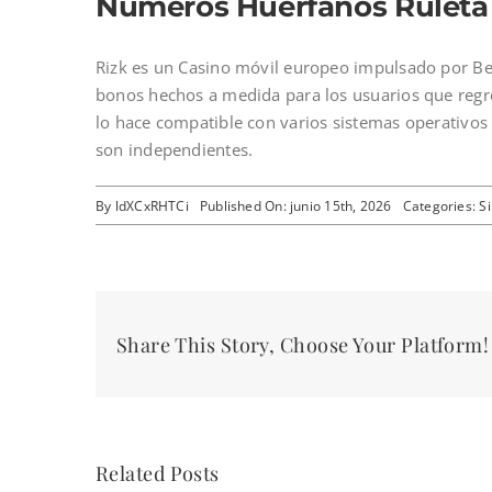
Numeros Huerfanos Ruleta
Rizk es un Casino móvil europeo impulsado por Bet
bonos hechos a medida para los usuarios que regres
lo hace compatible con varios sistemas operativo
son independientes.
By
ldXCxRHTCi
Published On: junio 15th, 2026
Categories: S
Share This Story, Choose Your Platform!
Related Posts