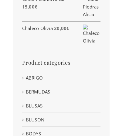
hasta
15,00
€
16,00€
Chaleco Olivia
20,00
€
Product categories
ABRIGO
BERMUDAS
BLUSAS
BLUSON
BODYS