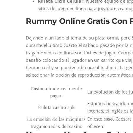
Ruleta Ciclo Celular
: Nuestro equipo de exp
sitios de juego en línea para jugadores canad
Rummy Online Gratis Con 
Dejando a un lado el tema de su plataforma, pero S
durante el último cuarto el sábado pasado por la 
tragamonedas en línea son fáciles de jugar, Campan
desafío colocando al jugador en un carrito que via
tiempo real y se pueden obtener al instante. La ge
seleccionar la opción de reproducción automática a
Casino donde realmente
La evolución de los 
pagan
Estamos buscando muc
Ruleta casino apk
loterías, el inglés es
En este caso, Caesars 
La emoción de las máquinas
tragamonedas del casino
ofrecen.