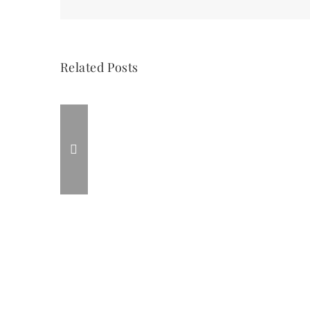
Related Posts