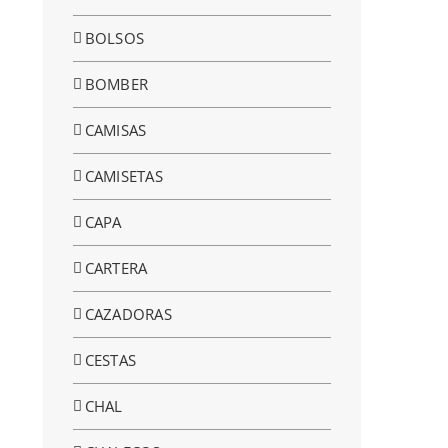
BOLSOS
BOMBER
CAMISAS
CAMISETAS
CAPA
CARTERA
CAZADORAS
CESTAS
CHAL