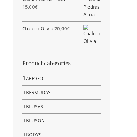
hasta
15,00
€
16,00€
Chaleco Olivia
20,00
€
Product categories
ABRIGO
BERMUDAS
BLUSAS
BLUSON
BODYS