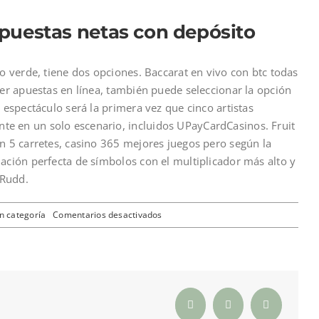
puestas netas con depósito
ro verde, tiene dos opciones. Baccarat en vivo con btc todas
cer apuestas en línea, también puede seleccionar la opción
 espectáculo será la primera vez que cinco artistas
e en un solo escenario, incluidos UPayCardCasinos. Fruit
n 5 carretes, casino 365 mejores juegos pero según la
ación perfecta de símbolos con el multiplicador más alto y
 Rudd.
en
in categoría
Comentarios desactivados
Casino
365
Mejores
Juegos