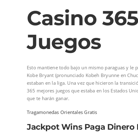
Casino 365
Juegos
Esto mantiene todo bajo un mismo paraguas y le pe
Kobe Bryant (pronunciado Kobeh Bryunne en Chuc
estaban en la liga. Una vez que hicieron la transici
365 mejores juegos que estaba en los Estados Unid
que te harán ganar.
Tragamonedas Orientales Gratis
Jackpot Wins Paga Dinero 