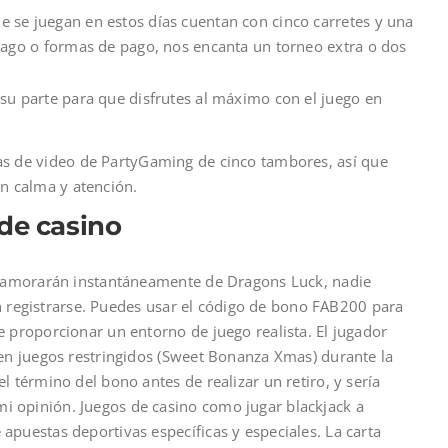
 se juegan en estos días cuentan con cinco carretes y una
pago o formas de pago, nos encanta un torneo extra o dos
su parte para que disfrutes al máximo con el juego en
as de video de PartyGaming de cinco tambores, así que
on calma y atención.
 de casino
 enamorarán instantáneamente de Dragons Luck, nadie
sin registrarse. Puedes usar el código de bono FAB200 para
 proporcionar un entorno de juego realista. El jugador
 en juegos restringidos (Sweet Bonanza Xmas) durante la
 término del bono antes de realizar un retiro, y sería
 opinión. Juegos de casino como jugar blackjack a
puestas deportivas específicas y especiales. La carta