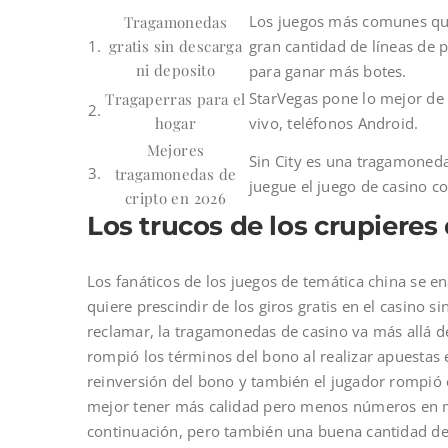
Los juegos más comunes que
Tragamonedas
1.
gratis sin descarga
gran cantidad de líneas de 
ni deposito
para ganar más botes.
StarVegas pone lo mejor de 
Tragaperras para el
2.
hogar
vivo, teléfonos Android.
Mejores
Sin City es una tragamoned
3.
tragamonedas de
juegue el juego de casino c
cripto en 2026
Los trucos de los crupieres
Los fanáticos de los juegos de temática china se
quiere prescindir de los giros gratis en el casino 
reclamar, la tragamonedas de casino va más allá de
rompió los términos del bono al realizar apuestas
reinversión del bono y también el jugador rompió el
mejor tener más calidad pero menos números en mi
continuación, pero también una buena cantidad de a