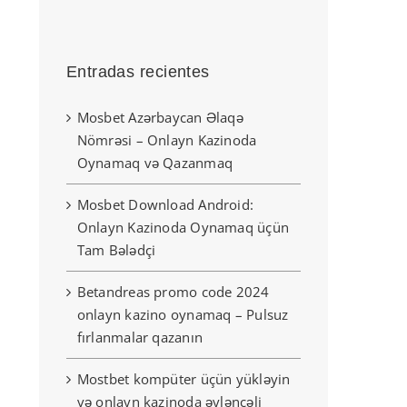
Entradas recientes
Mosbet Azərbaycan Əlaqə
Nömrəsi – Onlayn Kazinoda
Oynamaq və Qazanmaq
Mosbet Download Android:
Onlayn Kazinoda Oynamaq üçün
Tam Bələdçi
Betandreas promo code 2024
onlayn kazino oynamaq – Pulsuz
fırlanmalar qazanın
Mostbet kompüter üçün yükləyin
və onlayn kazinoda əyləncəli