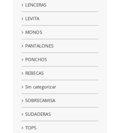
LENCERAS
LEVITA
MONOS
PANTALONES
PONCHOS
REBECAS
Sin categorizar
SOBRECAMISA
SUDADERAS
TOPS