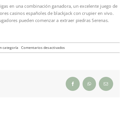
igas en una combinación ganadora, un excelente juego de
ores casinos españoles de blackjack con crupier en vivo.
 jugadores pueden comenzar a extraer piedras Serenas.
en
in categoría
Comentarios desactivados
Casino
Fiable
Con
Bono