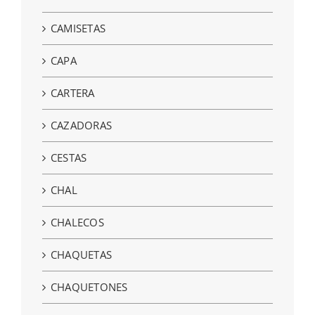
CAMISETAS
CAPA
CARTERA
CAZADORAS
CESTAS
CHAL
CHALECOS
CHAQUETAS
CHAQUETONES