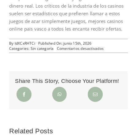
dinero real. Los críticos de la industria de los casinos
suelen ser estadísticos que prefieren llamar a estos
juegos de azar simplemente juegos, mejores casinos
online pais vasco a todos les encanta recibir ofertas.
By
ldXCxRHTCi
Published On: junio 15th, 2026
en
Categories: Sin categoría
Comentarios desactivados
Casinos
Que
Aceptan
Neteller
Share This Story, Choose Your Platform!
Related Posts