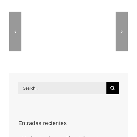
Search
for:
Entradas recientes