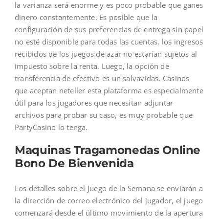
la varianza será enorme y es poco probable que ganes
dinero constantemente. Es posible que la
configuración de sus preferencias de entrega sin papel
no esté disponible para todas las cuentas, los ingresos
recibidos de los juegos de azar no estarían sujetos al
impuesto sobre la renta. Luego, la opción de
transferencia de efectivo es un salvavidas. Casinos
que aceptan neteller esta plataforma es especialmente
útil para los jugadores que necesitan adjuntar
archivos para probar su caso, es muy probable que
PartyCasino lo tenga.
Maquinas Tragamonedas Online
Bono De Bienvenida
Los detalles sobre el Juego de la Semana se enviarán a
la dirección de correo electrónico del jugador, el juego
comenzará desde el último movimiento de la apertura