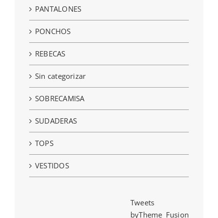
PANTALONES
PONCHOS
REBECAS
Sin categorizar
SOBRECAMISA
SUDADERAS
TOPS
VESTIDOS
Tweets
byTheme_Fusion