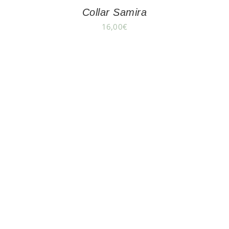
Collar Samira
16,00
€