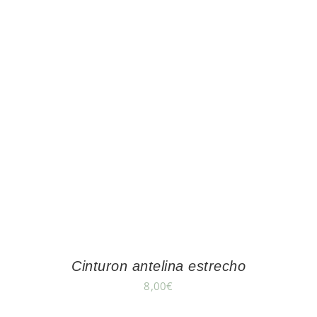
Cinturon antelina estrecho
8,00
€