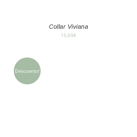
Collar Viviana
15,00
€
Descuento!