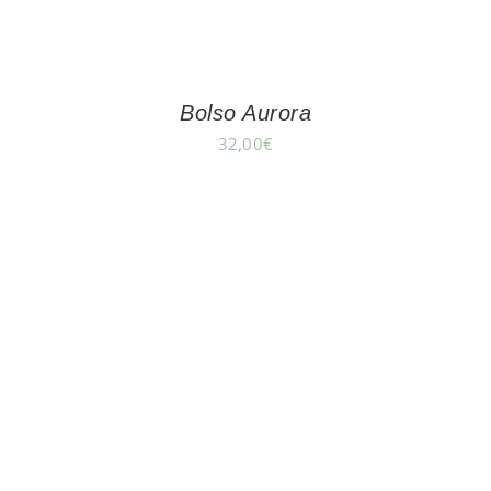
Bolso Aurora
32,00
€