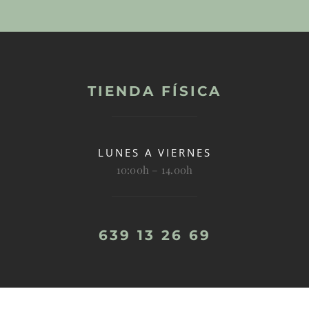
TIENDA FÍSICA
LUNES A VIERNES
10:00h – 14.00h
639 13 26 69