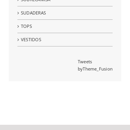
SUDADERAS
TOPS
VESTIDOS
Tweets
byTheme_Fusion