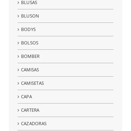
BLUSAS
BLUSON
BODYS
BOLSOS
BOMBER
CAMISAS
CAMISETAS
CAPA
CARTERA
CAZADORAS