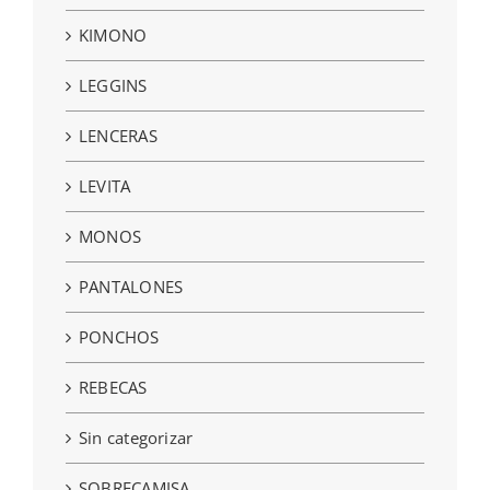
KIMONO
LEGGINS
LENCERAS
LEVITA
MONOS
PANTALONES
PONCHOS
REBECAS
Sin categorizar
SOBRECAMISA