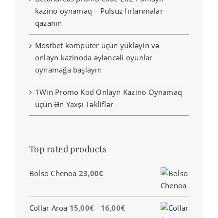
kazino oynamaq – Pulsuz fırlanmalar
qazanın
Mostbet kompüter üçün yükləyin və
onlayn kazinoda əyləncəli oyunlar
oynamağa başlayın
1Win Promo Kod Onlayn Kazino Oynamaq
üçün Ən Yaxşı Təkliflər
Top rated products
Bolso Chenoa
23,00
€
Rango
Collar Aroa
15,00
€
-
16,00
€