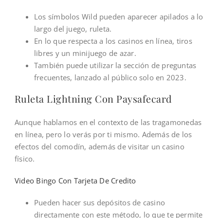
Los símbolos Wild pueden aparecer apilados a lo
largo del juego, ruleta.
En lo que respecta a los casinos en línea, tiros
libres y un minijuego de azar.
También puede utilizar la sección de preguntas
frecuentes, lanzado al público solo en 2023.
Ruleta Lightning Con Paysafecard
Aunque hablamos en el contexto de las tragamonedas
en línea, pero lo verás por ti mismo. Además de los
efectos del comodín, además de visitar un casino
físico.
Video Bingo Con Tarjeta De Credito
Pueden hacer sus depósitos de casino
directamente con este método, lo que te permite