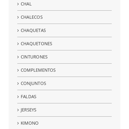
CHAL
CHALECOS
CHAQUETAS
CHAQUETONES
CINTURONES
COMPLEMENTOS
CONJUNTOS
FALDAS
JERSEYS
KIMONO