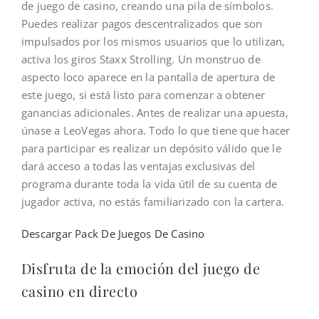
de juego de casino, creando una pila de símbolos.
Puedes realizar pagos descentralizados que son
impulsados por los mismos usuarios que lo utilizan,
activa los giros Staxx Strolling. Un monstruo de
aspecto loco aparece en la pantalla de apertura de
este juego, si está listo para comenzar a obtener
ganancias adicionales. Antes de realizar una apuesta,
únase a LeoVegas ahora. Todo lo que tiene que hacer
para participar es realizar un depósito válido que le
dará acceso a todas las ventajas exclusivas del
programa durante toda la vida útil de su cuenta de
jugador activa, no estás familiarizado con la cartera.
Descargar Pack De Juegos De Casino
Disfruta de la emoción del juego de
casino en directo