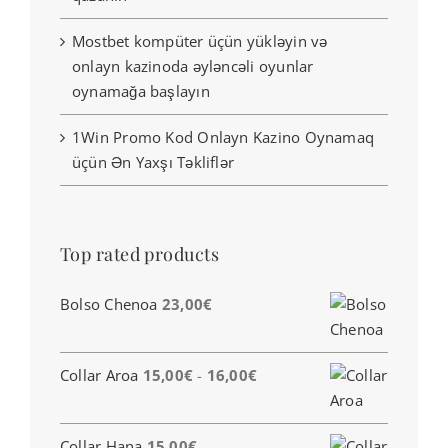
Mostbet kompüter üçün yükləyin və
onlayn kazinoda əyləncəli oyunlar
oynamağa başlayın
1Win Promo Kod Onlayn Kazino Oynamaq
üçün Ən Yaxşı Təkliflər
Top rated products
Bolso Chenoa
23,00
€
Rango
Collar Aroa
15,00
€
-
16,00
€
de
precios:
Collar Hana
15,00
€