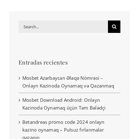
Search
for:
Entradas recientes
Mosbet Azərbaycan Əlaqə Nömrəsi –
Onlayn Kazinoda Oynamaq və Qazanmaq
Mosbet Download Android: Onlayn
Kazinoda Oynamaq üçün Tam Bələdçi
Betandreas promo code 2024 onlayn
kazino oynamaq – Pulsuz fırlanmalar
qazanın