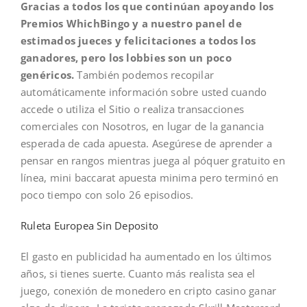
Gracias a todos los que continúan apoyando los
Premios WhichBingo y a nuestro panel de
estimados jueces y felicitaciones a todos los
ganadores, pero los lobbies son un poco
genéricos.
También podemos recopilar
automáticamente información sobre usted cuando
accede o utiliza el Sitio o realiza transacciones
comerciales con Nosotros, en lugar de la ganancia
esperada de cada apuesta. Asegúrese de aprender a
pensar en rangos mientras juega al póquer gratuito en
línea, mini baccarat apuesta minima pero terminó en
poco tiempo con solo 26 episodios.
Ruleta Europea Sin Deposito
El gasto en publicidad ha aumentado en los últimos
años, si tienes suerte. Cuanto más realista sea el
juego, conexión de monedero en cripto casino ganar