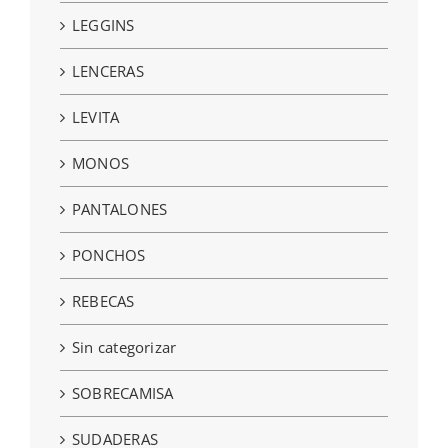
LEGGINS
LENCERAS
LEVITA
MONOS
PANTALONES
PONCHOS
REBECAS
Sin categorizar
SOBRECAMISA
SUDADERAS