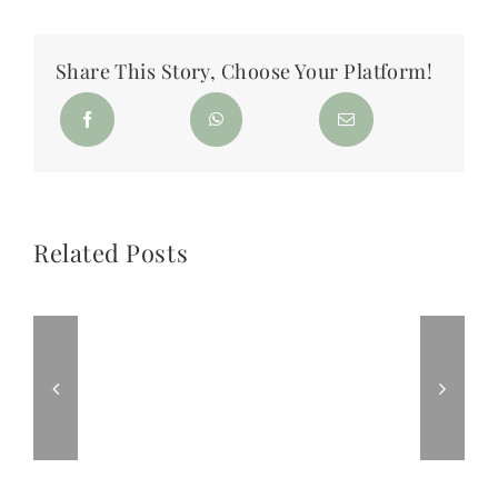
Monedero
En
Cripto
Casino
Share This Story, Choose Your Platform!
Related Posts