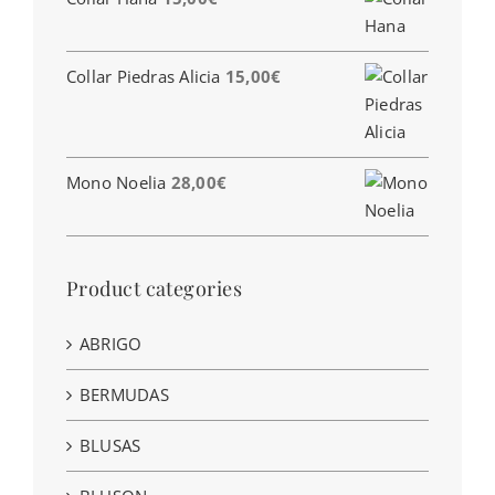
desde
15,00€
hasta
Collar Piedras Alicia
15,00
€
16,00€
Mono Noelia
28,00
€
Product categories
ABRIGO
BERMUDAS
BLUSAS