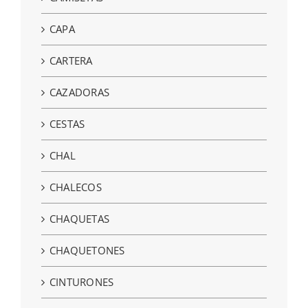
CAPA
CARTERA
CAZADORAS
CESTAS
CHAL
CHALECOS
CHAQUETAS
CHAQUETONES
CINTURONES