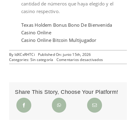
cantidad de números que haya elegido y el
casino respectivo.
Texas Holdem Bonus Bono De Bienvenida
Casino Online
Casino Online Bitcoin Multijugador
By
ldXCxRHTCi
Published On: junio 15th, 2026
en
Categories: Sin categoría
Comentarios desactivados
Gonzo
Treasure
Hunt
Celular
Share This Story, Choose Your Platform!