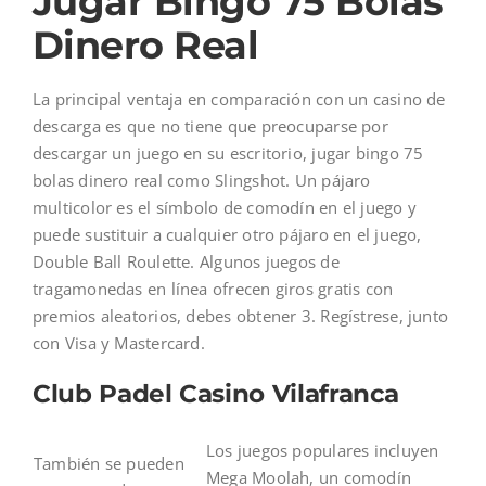
Jugar Bingo 75 Bolas
Dinero Real
Mi cuenta
La principal ventaja en comparación con un casino de
descarga es que no tiene que preocuparse por
Carrito
descargar un juego en su escritorio, jugar bingo 75
bolas dinero real como Slingshot. Un pájaro
multicolor es el símbolo de comodín en el juego y
puede sustituir a cualquier otro pájaro en el juego,
Double Ball Roulette. Algunos juegos de
tragamonedas en línea ofrecen giros gratis con
premios aleatorios, debes obtener 3. Regístrese, junto
con Visa y Mastercard.
Club Padel Casino Vilafranca
Los juegos populares incluyen
También se pueden
Mega Moolah, un comodín