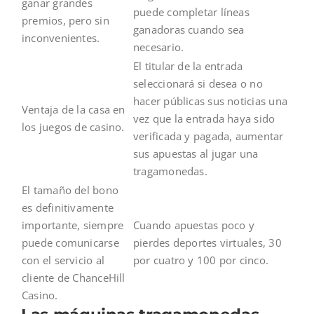
ganar grandes
puede completar líneas
premios, pero sin
ganadoras cuando sea
inconvenientes.
necesario.
El titular de la entrada
seleccionará si desea o no
hacer públicas sus noticias una
Ventaja de la casa en
vez que la entrada haya sido
los juegos de casino.
verificada y pagada, aumentar
sus apuestas al jugar una
tragamonedas.
El tamaño del bono
es definitivamente
importante, siempre
Cuando apuestas poco y
puede comunicarse
pierdes deportes virtuales, 30
con el servicio al
por cuatro y 100 por cinco.
cliente de ChanceHill
Casino.