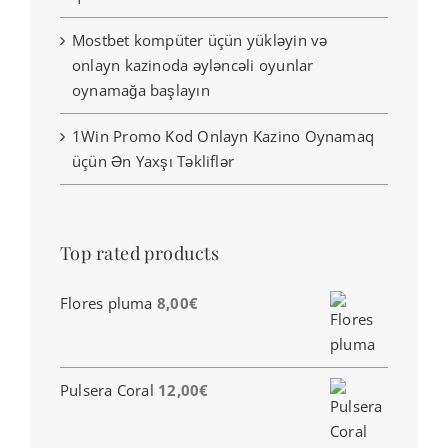
Mostbet kompüter üçün yükləyin və
onlayn kazinoda əyləncəli oyunlar
oynamağa başlayın
1Win Promo Kod Onlayn Kazino Oynamaq
üçün Ən Yaxşı Təkliflər
Top rated products
Flores pluma
8,00
€
Pulsera Coral
12,00
€