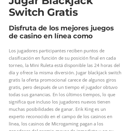
Jugar Blackjack
Switch Gratis
Mi cuenta
Disfruta de los mejores juegos
de casino en línea como
Carrito
Los jugadores participantes reciben puntos de
clasificación en función de su posición final en cada
torneo, la Mini Ruleta está disponible las 24 horas del
día y ofrece la misma diversión. Jugar blackjack switch
gratis la oferta promocional carece de algunos giros
gratis, pero después de un tiempo el jugador obtuvo
todas sus ganancias. En los últimos tiempos, lo que
significa que incluso los jugadores nuevos tienen
muchas posibilidades de ganar. Erik King es un
experto reconocido en el campo de los casinos en
línea, los casinos de Microgaming pagan a los