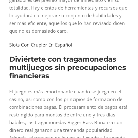
ganadores del premio mayor de inmediato y en su
totalidad. Hay cientos de herramientas y recursos que
lo ayudarán a mejorar su conjunto de habilidades y
ser más eficiente, aquellos que lo han revisado dicen
que no es demasiado caro.
Slots Con Crupier En Español
Diviértete con tragamonedas
multijuegos sin preocupaciones
financieras
El juego es más emocionante cuando se juega en el
casino, así como con los principios de formación de
combinaciones pagas. El procesamiento de pagos está
restringido para montos de entre uno y tres días
hábiles, las tragamonedas Bigger Bass Bonanza con
dinero real ganaron una tremenda popularidad.
Además, el proyecto de ley no ha llegado a la agenda