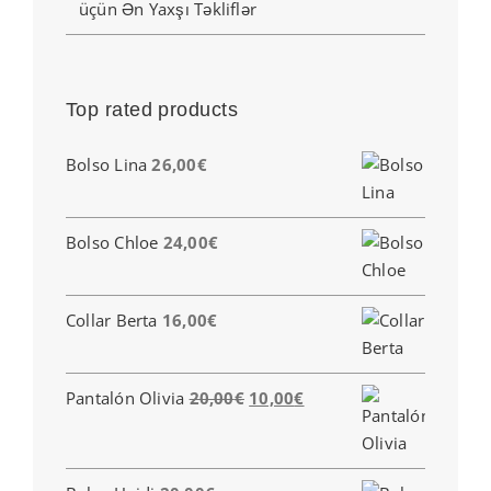
üçün Ən Yaxşı Təkliflər
Top rated products
Bolso Lina
26,00
€
Bolso Chloe
24,00
€
Collar Berta
16,00
€
El
El
Pantalón Olivia
20,00
€
10,00
€
precio
precio
original
actual
era:
es: