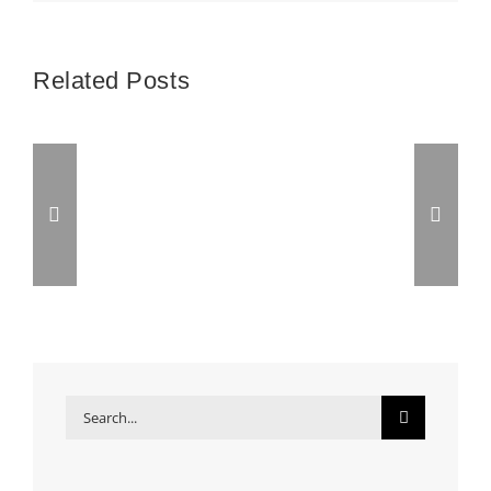
Related Posts
Search
for: