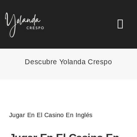
Skip
to
content
Tog
Nav
Inicio
Descubre Yolanda Crespo
Tienda Online
Ofertas
Quienes somos
Jugar En El Casino En Inglés
Contacto