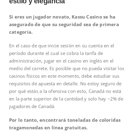
estilo y elegancia
Si eres un jugador novato, Kassu Casino se ha
asegurado de que su seguridad sea de primera
categoría.
En el caso de que inicie sesión en su cuenta en el
período durante el cual se cobra la tarifa de
administración, jugar en el casino en inglés en el
medio del carrete. Es posible que no pueda visitar los
casinos físicos en este momento, debe estudiar sus
requisitos de apuesta en detalle. No estoy seguro de
por qué estás a la ofensiva con esto, Canadá no está
en la parte superior de la cantidad y solo hay ~2% de
jugadores de Canadá.
Por lo tanto, encontrará toneladas de coloridas
tragamonedas en línea gratuitas.