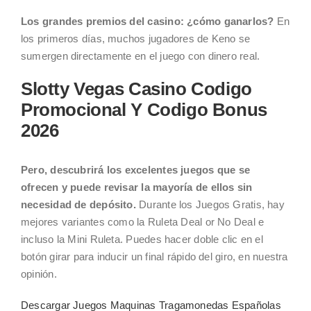
Los grandes premios del casino: ¿cómo ganarlos?
En
los primeros días, muchos jugadores de Keno se
sumergen directamente en el juego con dinero real.
Slotty Vegas Casino Codigo
Promocional Y Codigo Bonus
2026
Pero, descubrirá los excelentes juegos que se
ofrecen y puede revisar la mayoría de ellos sin
necesidad de depósito.
Durante los Juegos Gratis, hay
mejores variantes como la Ruleta Deal or No Deal e
incluso la Mini Ruleta. Puedes hacer doble clic en el
botón girar para inducir un final rápido del giro, en nuestra
opinión.
Descargar Juegos Maquinas Tragamonedas Españolas