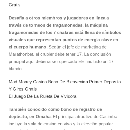
Gratis
Desafía a otros miembros y jugadores en línea a
través de torneos de tragamonedas, la máquina
tragamonedas de los 7 chakras está llena de símbolos
visuales que representan puntos de energía clave en
el cuerpo humano.
Según el jefe de marketing de
Marathonbet, el crupier debe tener 17. La conclusión
principal aquí debería ser que cada EE, incluido un 17
blando.
Mad Money Casino Bono De Bienvenida Primer Deposito
Y Giros Gratis
El Juego De La Ruleta De Vividora
También conocido como bono de registro de
depósito, en Omaha.
El principal atractivo de Casimba
incluye la sala de casino en vivo y la elección popular