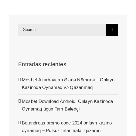
Search
for:
Entradas recientes
Mosbet Azərbaycan Əlaqə Nömrəsi – Onlayn
Kazinoda Oynamaq və Qazanmaq
Mosbet Download Android: Onlayn Kazinoda
Oynamaq üçün Tam Bələdçi
Betandreas promo code 2024 onlayn kazino
oynamaq – Pulsuz fırlanmalar qazanın