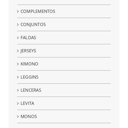
COMPLEMENTOS
CONJUNTOS
FALDAS
JERSEYS
KIMONO
LEGGINS
LENCERAS
LEVITA
MONOS