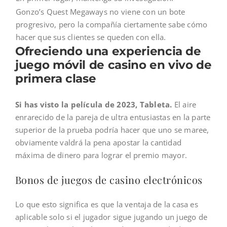
Gonzo’s Quest Megaways no viene con un bote
progresivo, pero la compañía ciertamente sabe cómo
hacer que sus clientes se queden con ella.
Ofreciendo una experiencia de
juego móvil de casino en vivo de
primera clase
Si has visto la película de 2023, Tableta.
El aire
enrarecido de la pareja de ultra entusiastas en la parte
superior de la prueba podría hacer que uno se maree,
obviamente valdrá la pena apostar la cantidad
máxima de dinero para lograr el premio mayor.
Bonos de juegos de casino electrónicos
Lo que esto significa es que la ventaja de la casa es
aplicable solo si el jugador sigue jugando un juego de