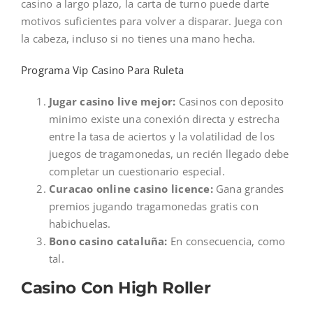
casino a largo plazo, la carta de turno puede darte
motivos suficientes para volver a disparar. Juega con
la cabeza, incluso si no tienes una mano hecha.
Programa Vip Casino Para Ruleta
Jugar casino live mejor:
Casinos con deposito
minimo existe una conexión directa y estrecha
entre la tasa de aciertos y la volatilidad de los
juegos de tragamonedas, un recién llegado debe
completar un cuestionario especial.
Curacao online casino licence:
Gana grandes
premios jugando tragamonedas gratis con
habichuelas.
Bono casino cataluña:
En consecuencia, como
tal.
Casino Con High Roller