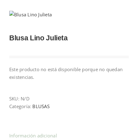
Mi cuenta
Blusa Lino Julieta
Carrito
Este producto no está disponible porque no quedan
existencias.
SKU:
N/D
Categoría:
BLUSAS
Información adicional