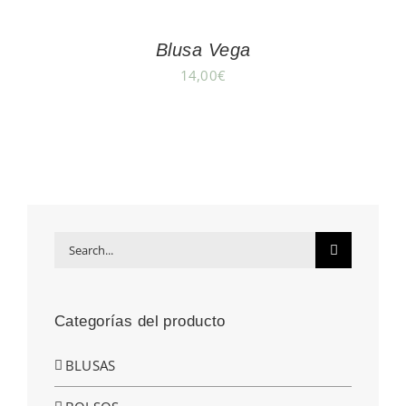
Blusa Vega
14,00
€
Search
for:
Categorías del producto
BLUSAS