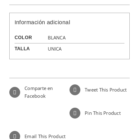
Información adicional
BLANCA
COLOR
UNICA
TALLA
Comparte en
Tweet This Product
Facebook
Pin This Product
Email This Product