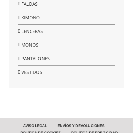
FALDAS
KIMONO
LENCERAS
MONOS
PANTALONES
VESTIDOS
AVISO LEGAL
ENVÍOS Y DEVOLUCIONES
POLITICA DE COOKIES
POLITICA DE PRIVACIDAD