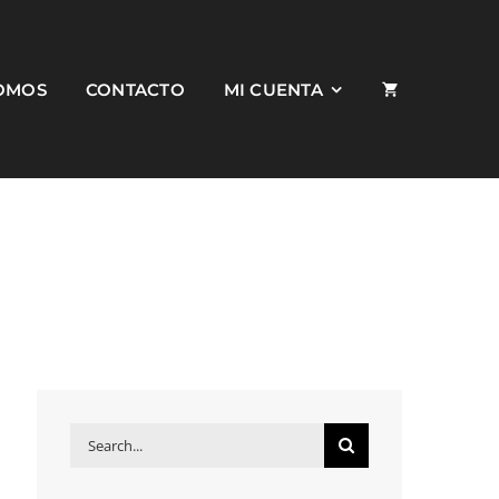
SOMOS
CONTACTO
MI CUENTA
Search
for: