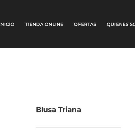
INICIO
TIENDA ONLINE
OFERTAS
QUIENES 
Blusa Triana