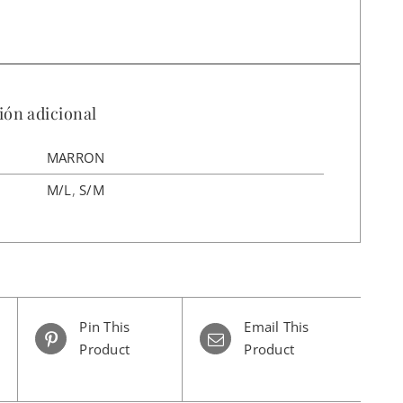
ión adicional
MARRON
M/L
,
S/M
Pin This
Email This
Product
Product