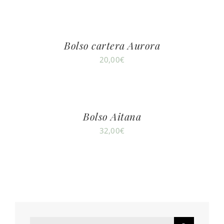
Bolso cartera Aurora
20,00
€
Bolso Aitana
32,00
€
Search