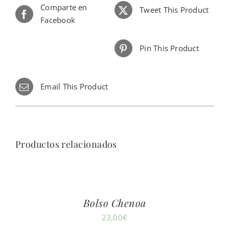
Comparte en
Tweet This Product
Facebook
Pin This Product
Email This Product
Productos relacionados
Bolso Chenoa
23,00
€