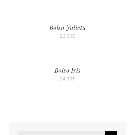
Bolso Julieta
26,00
€
Bolso Iris
24,00
€
Search