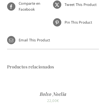
Comparte en
Tweet This Product
Facebook
Pin This Product
Email This Product
Productos relacionados
Bolso Noelia
22,00
€