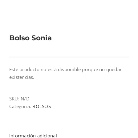
Mi cuenta
Bolso Sonia
Carrito
Este producto no está disponible porque no quedan
existencias.
SKU:
N/D
Categoría:
BOLSOS
Información adicional