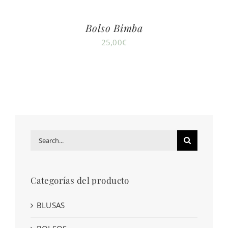
Bolso Bimba
25,00
€
Search
for:
Categorías del producto
BLUSAS