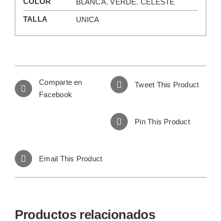
COLOR
BLANCA
,
VERDE
,
CELESTE
TALLA
UNICA
Comparte en
Tweet This Product
Facebook
Pin This Product
Email This Product
Productos relacionados