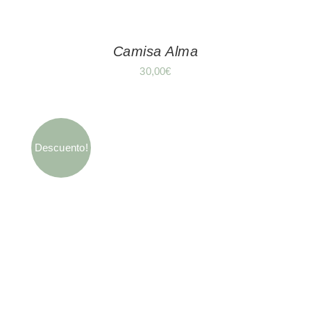
Camisa Alma
30,00
€
Descuento!