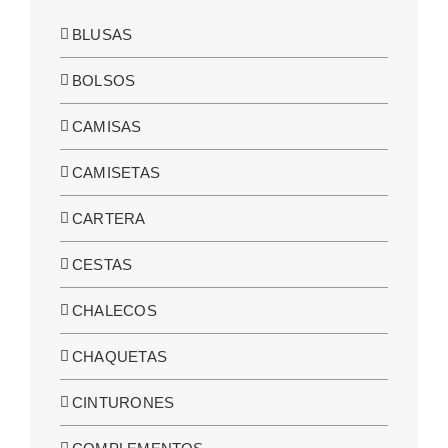
BLUSAS
BOLSOS
CAMISAS
CAMISETAS
CARTERA
CESTAS
CHALECOS
CHAQUETAS
CINTURONES