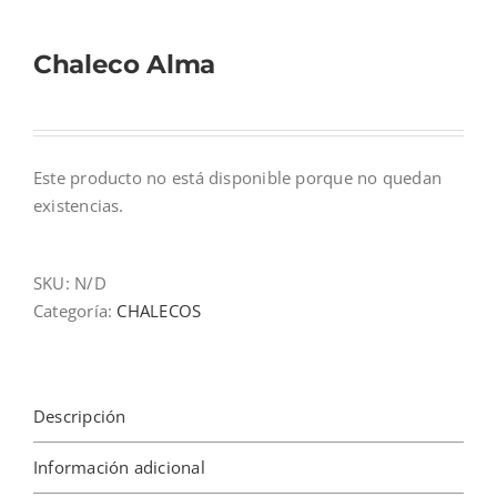
Mi cuenta
Chaleco Alma
Carrito
Este producto no está disponible porque no quedan
existencias.
SKU:
N/D
Categoría:
CHALECOS
Descripción
Información adicional