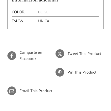
COLOR
BEIGE
TALLA
UNICA
Comparte en
Tweet This Product
Facebook
Pin This Product
Email This Product