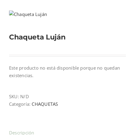
Mi cuenta
Chaqueta Luján
Carrito
Este producto no está disponible porque no quedan
existencias.
SKU:
N/D
Categoría:
CHAQUETAS
Descripción