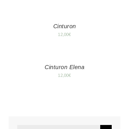
Cinturon
12,00
€
Cinturon Elena
12,00
€
Search