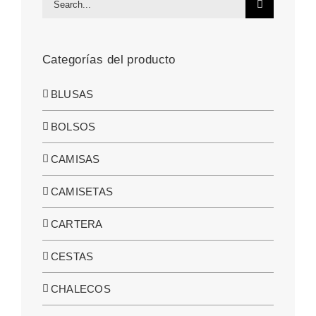
for:
Categorías del producto
BLUSAS
BOLSOS
CAMISAS
CAMISETAS
CARTERA
CESTAS
CHALECOS