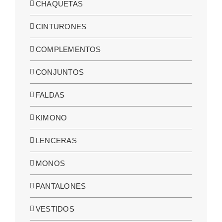
CHAQUETAS
CINTURONES
COMPLEMENTOS
CONJUNTOS
FALDAS
KIMONO
LENCERAS
MONOS
PANTALONES
VESTIDOS