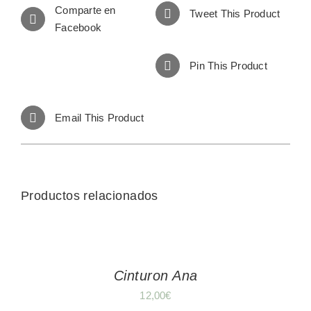
Comparte en
Tweet This Product
Facebook
Pin This Product
Email This Product
Productos relacionados
Cinturon Ana
12,00
€