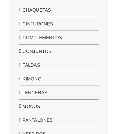
CHAQUETAS
CINTURONES
COMPLEMENTOS
CONJUNTOS
FALDAS
KIMONO
LENCERAS
MONOS
PANTALONES
VESTIDOS