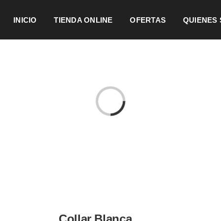
INICIO
TIENDA ONLINE
OFERTAS
QUIENES
Loading...
Collar Blanca