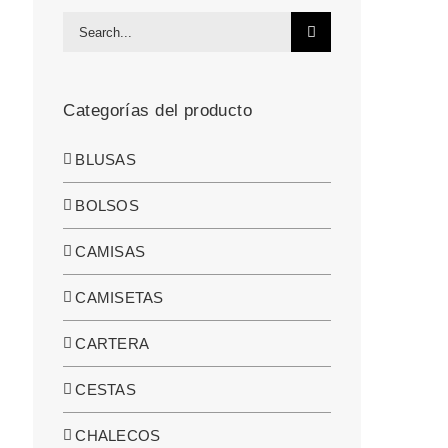
Search
for:
Categorías del producto
BLUSAS
BOLSOS
CAMISAS
CAMISETAS
CARTERA
CESTAS
CHALECOS