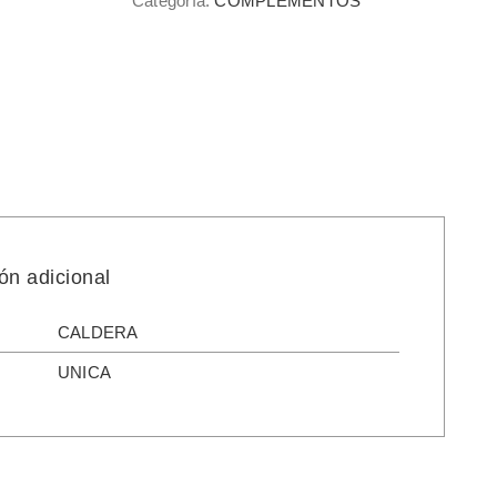
Categoría:
COMPLEMENTOS
ón adicional
CALDERA
UNICA