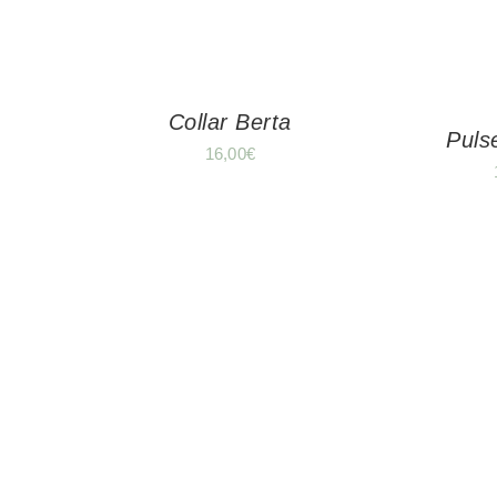
Collar Berta
Puls
16,00
€