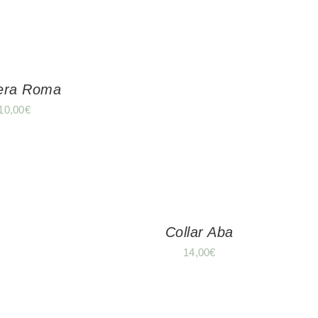
era Roma
10,00
€
Collar Aba
14,00
€