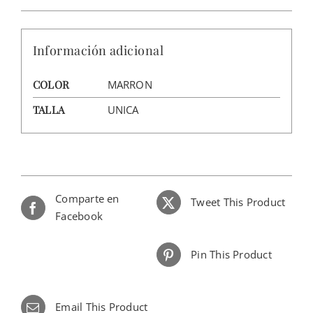
Información adicional
COLOR
MARRON
TALLA
UNICA
Comparte en
Tweet This Product
Facebook
Pin This Product
Email This Product