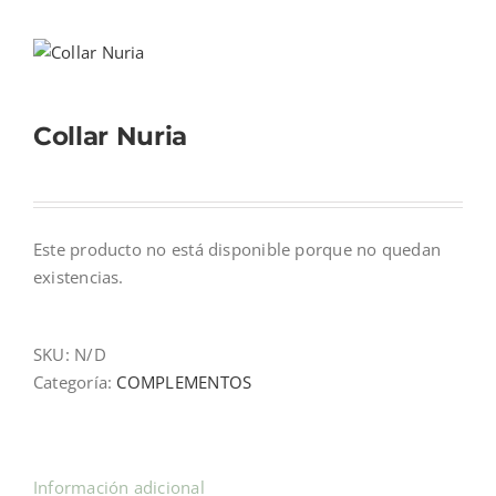
Mi cuenta
Collar Nuria
Carrito
Este producto no está disponible porque no quedan
existencias.
SKU:
N/D
Categoría:
COMPLEMENTOS
Información adicional