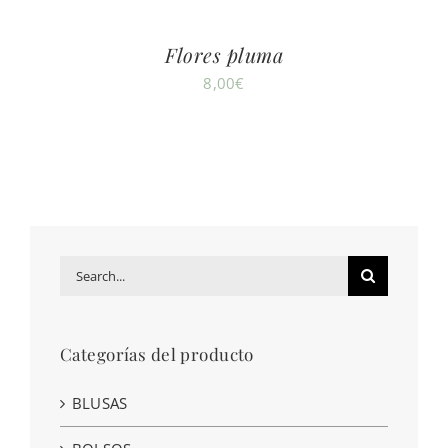
Flores pluma
8,00
€
Search
for:
Categorías del producto
BLUSAS