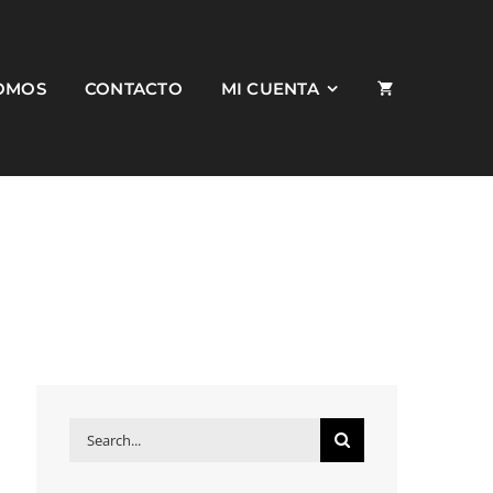
SOMOS
CONTACTO
MI CUENTA
Search
for: