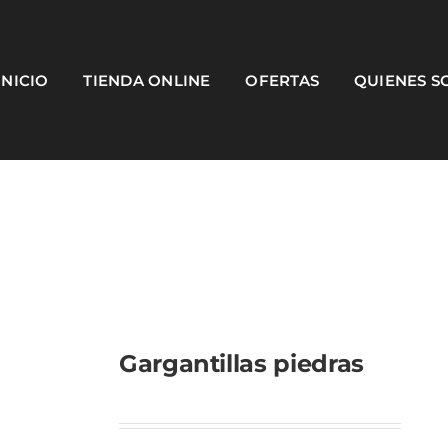
INICIO
TIENDA ONLINE
OFERTAS
QUIENES 
Gargantillas piedras