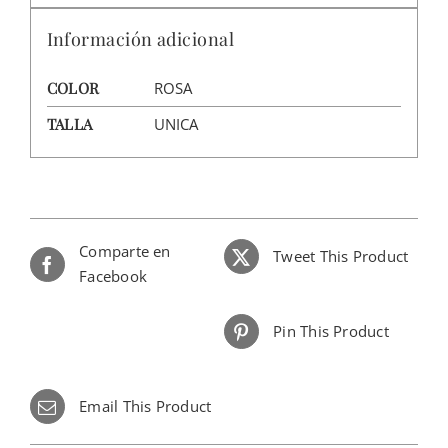
Información adicional
COLOR
ROSA
TALLA
UNICA
Comparte en
Tweet This Product
Facebook
Pin This Product
Email This Product