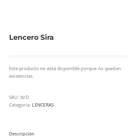
Mi cuenta
Lencero Sira
Carrito
Este producto no está disponible porque no quedan
existencias.
SKU:
N/D
Categoría:
LENCERAS
Descripción