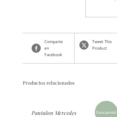
Comparte
Tweet This
en
Product
Facebook
Productos relacionados
Pantalon Mercedes
Pantal
Descuento!