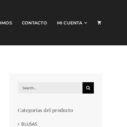
SOMOS
CONTACTO
MI CUENTA
Search
for:
Categorías del producto
BLUSAS