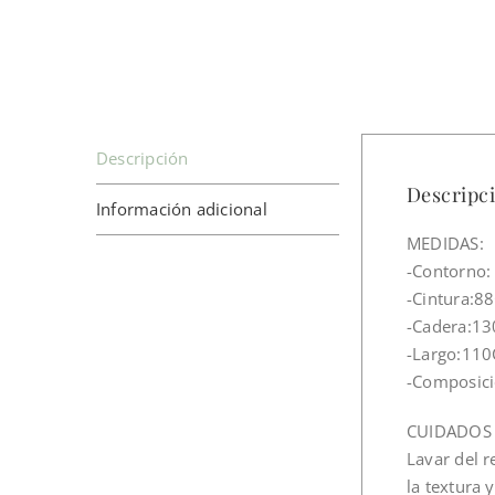
Descripción
Descripc
Información adicional
MEDIDAS:
-Contorno:
-Cintura:8
-Cadera:1
-Largo:11
-Composic
CUIDADOS
Lavar del 
la textura 