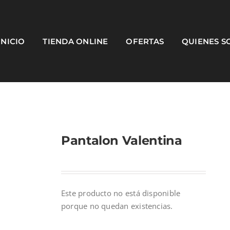
INICIO
TIENDA ONLINE
OFERTAS
QUIENES 
Pantalon Valentina
Este producto no está disponible
porque no quedan existencias.