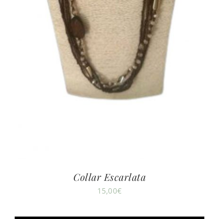
Collar Escarlata
15,00
€