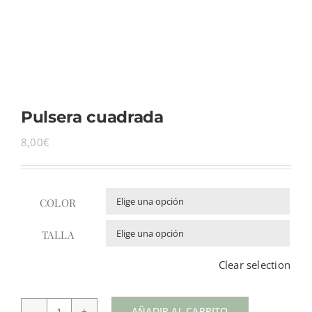
Pulsera cuadrada
8,00
€
COLOR

TALLA

Clear selection
AÑADIR AL CARRITO