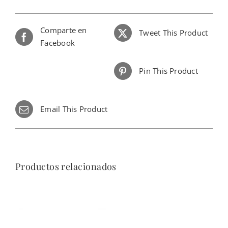
Comparte en
Tweet This Product
Facebook
Pin This Product
Email This Product
Productos relacionados