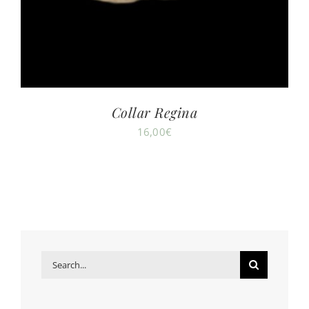
Collar Regina
16,00
€
Search
for: