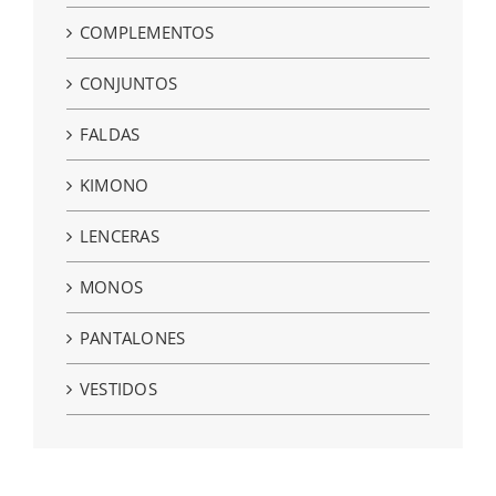
COMPLEMENTOS
CONJUNTOS
FALDAS
KIMONO
LENCERAS
MONOS
PANTALONES
VESTIDOS