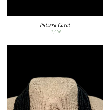
Pulsera Coral
12,00
€