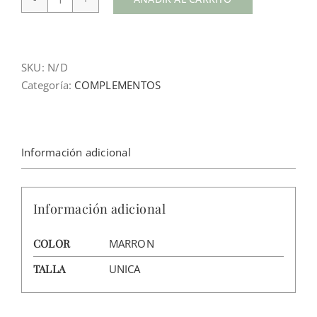
Pulsera
cuadrada
cantidad
SKU:
N/D
Categoría:
COMPLEMENTOS
Información adicional
Información adicional
COLOR
MARRON
TALLA
UNICA