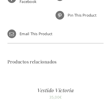
Facebook
Pin This Product
Email This Product
Productos relacionados
Vestido Victoria
35,00
€