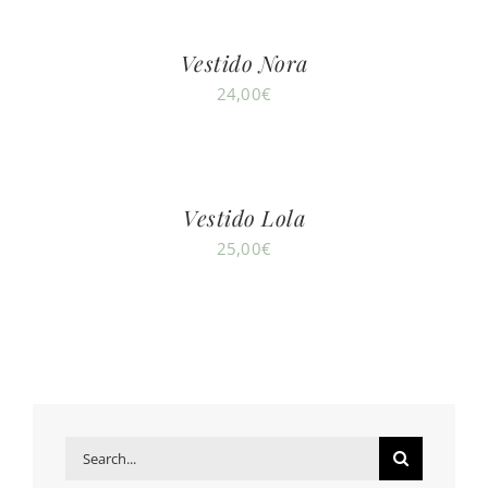
Vestido Nora
24,00
€
Vestido Lola
25,00
€
Search
for: