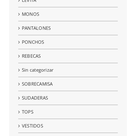
LEVITA
MONOS
PANTALONES
PONCHOS
REBECAS
Sin categorizar
SOBRECAMISA
SUDADERAS
TOPS
VESTIDOS