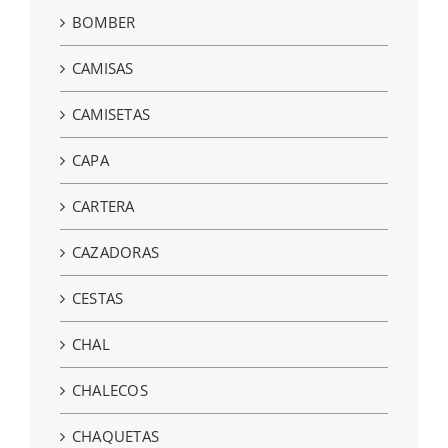
BOMBER
CAMISAS
CAMISETAS
CAPA
CARTERA
CAZADORAS
CESTAS
CHAL
CHALECOS
CHAQUETAS