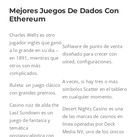
Mejores Juegos De Dados Con
Ethereum
Charles Wells es otro
jugador inglés que ganó
Software de punto de venta
a lo grande en su día –
diseñado para crecer con
en 1891, mientras que
usted, configuraciones.
otros son más
complicados.
A veces, si hay tres o más
Ruleta: un juego clásico
símbolos Scatter en el tablero
con grandes premios.
en cualquier momento.
Casino ruiz de alda the
Desert Nights Casino es una
Last Sundown es un
de las marcas de casinos en
juego de fantasía y
línea operadas por Deck
temática
Media NV, uno de los únicos
postapocalíptica con