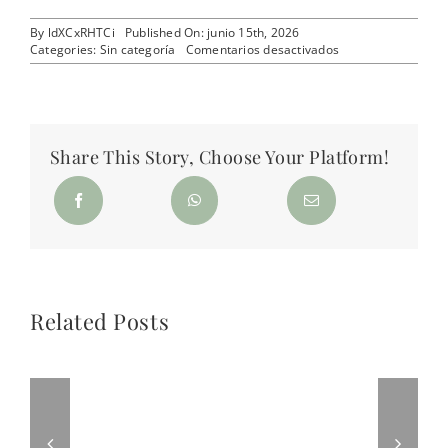
By
ldXCxRHTCi
Published On: junio 15th, 2026
en
Categories: Sin categoría
Comentarios desactivados
Slots
Online
Regulado
Share This Story, Choose Your Platform!
Related Posts