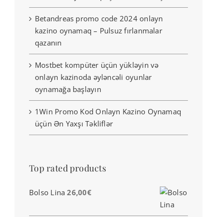
Betandreas promo code 2024 onlayn
kazino oynamaq – Pulsuz fırlanmalar
qazanın
Mostbet kompüter üçün yükləyin və
onlayn kazinoda əyləncəli oyunlar
oynamağa başlayın
1Win Promo Kod Onlayn Kazino Oynamaq
üçün Ən Yaxşı Təkliflər
Top rated products
Bolso Lina
26,00
€