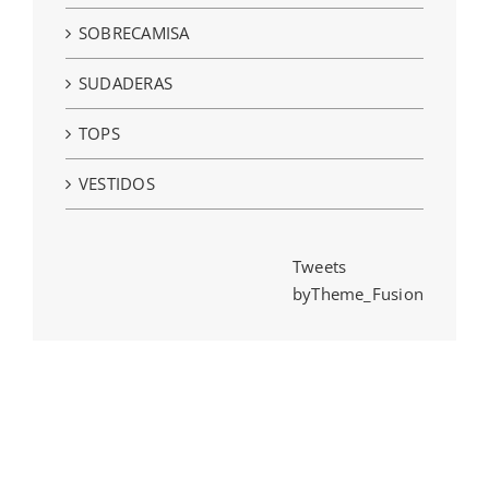
SOBRECAMISA
SUDADERAS
TOPS
VESTIDOS
Tweets
byTheme_Fusion