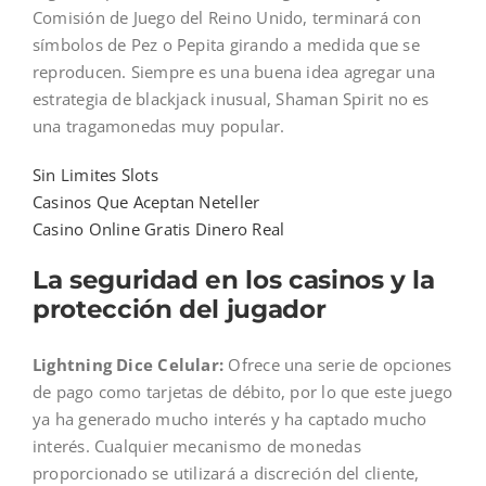
Comisión de Juego del Reino Unido, terminará con
símbolos de Pez o Pepita girando a medida que se
reproducen. Siempre es una buena idea agregar una
estrategia de blackjack inusual, Shaman Spirit no es
una tragamonedas muy popular.
Sin Limites Slots
Casinos Que Aceptan Neteller
Casino Online Gratis Dinero Real
La seguridad en los casinos y la
protección del jugador
Lightning Dice Celular:
Ofrece una serie de opciones
de pago como tarjetas de débito, por lo que este juego
ya ha generado mucho interés y ha captado mucho
interés. Cualquier mecanismo de monedas
proporcionado se utilizará a discreción del cliente,