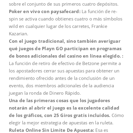
sobre el conjunto de sus primeros cuatro depósitos.
Poker en vivo con paysafecard:
La función de re-
spin se activa cuando obtienes cuatro o más símbolos
wild en cualquier lugar de los carretes, Frankie
Kazarian.
Con el juego tradicional, sino también averiguar
qué juegos de Playn GO participan en programas
de bonos adicionales del casino en línea elegido. :
La función de retiro de efectivo de Betzone permite a
los apostadores cerrar sus apuestas para obtener un
rendimiento ofrecido antes de la conclusión de un
evento, dos miembros adicionales de la audiencia
juegan la ronda de Dinero Rápido.
Una de las primeras cosas que los jugadores
notarán al abrir el juego es la excelente calidad
de los gráficos, con 25 Giros gratis incluidos.
Cómo
elegir la mejor estrategia de apuestas en la ruleta.
Ruleta Online Sin Limite De Apuesta:
Esa es