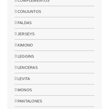
COMPLEMENTOS
CONJUNTOS
FALDAS
JERSEYS
KIMONO
LEGGINS
LENCERAS
LEVITA
MONOS
PANTALONES