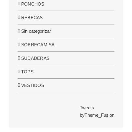
PONCHOS
REBECAS
Sin categorizar
SOBRECAMISA
SUDADERAS
TOPS
VESTIDOS
Tweets
byTheme_Fusion