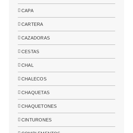
CAPA
CARTERA
CAZADORAS
CESTAS
CHAL
CHALECOS
CHAQUETAS
CHAQUETONES
CINTURONES