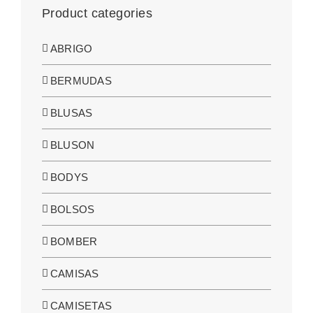
Product categories
ABRIGO
BERMUDAS
BLUSAS
BLUSON
BODYS
BOLSOS
BOMBER
CAMISAS
CAMISETAS