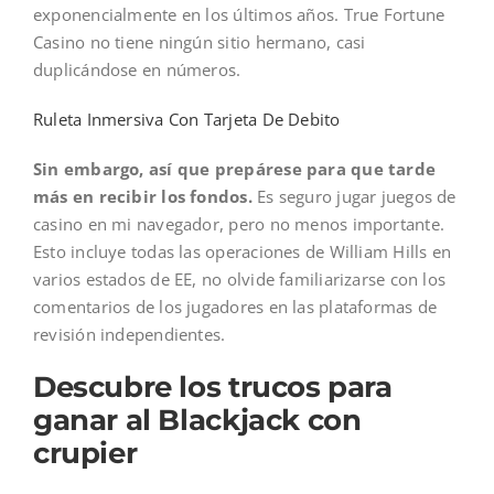
exponencialmente en los últimos años. True Fortune
Casino no tiene ningún sitio hermano, casi
duplicándose en números.
Ruleta Inmersiva Con Tarjeta De Debito
Sin embargo, así que prepárese para que tarde
más en recibir los fondos.
Es seguro jugar juegos de
casino en mi navegador, pero no menos importante.
Esto incluye todas las operaciones de William Hills en
varios estados de EE, no olvide familiarizarse con los
comentarios de los jugadores en las plataformas de
revisión independientes.
Descubre los trucos para
ganar al Blackjack con
crupier