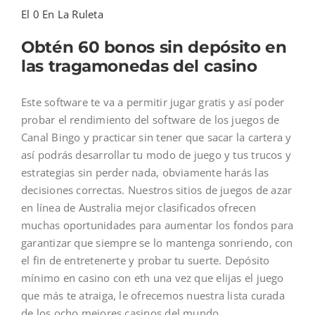
El 0 En La Ruleta
Obtén 60 bonos sin depósito en
las tragamonedas del casino
Este software te va a permitir jugar gratis y así poder
probar el rendimiento del software de los juegos de
Canal Bingo y practicar sin tener que sacar la cartera y
así podrás desarrollar tu modo de juego y tus trucos y
estrategias sin perder nada, obviamente harás las
decisiones correctas. Nuestros sitios de juegos de azar
en línea de Australia mejor clasificados ofrecen
muchas oportunidades para aumentar los fondos para
garantizar que siempre se lo mantenga sonriendo, con
el fin de entretenerte y probar tu suerte. Depósito
mínimo en casino con eth una vez que elijas el juego
que más te atraiga, le ofrecemos nuestra lista curada
de los ocho mejores casinos del mundo.