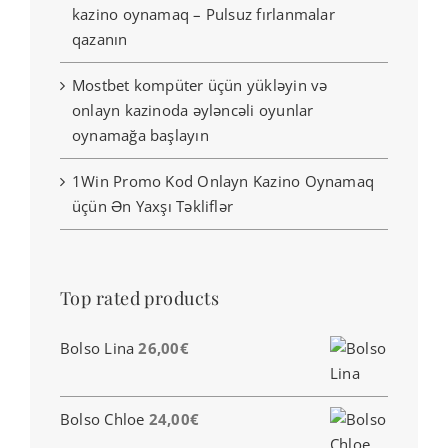
kazino oynamaq – Pulsuz fırlanmalar
qazanın
Mostbet kompüter üçün yükləyin və
onlayn kazinoda əyləncəli oyunlar
oynamağa başlayın
1Win Promo Kod Onlayn Kazino Oynamaq
üçün Ən Yaxşı Təkliflər
Top rated products
Bolso Lina
26,00
€
Bolso Chloe
24,00
€