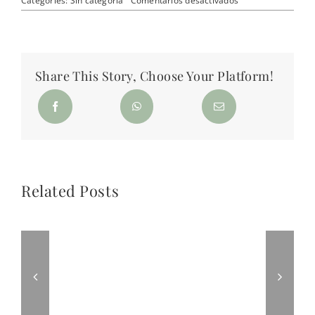
Categories: Sin categoría
Comentarios desactivados
Casino
Paysafecard
5
Euro
Share This Story, Choose Your Platform!
Related Posts