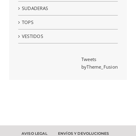
SUDADERAS
TOPS
VESTIDOS
Tweets
byTheme_Fusion
AVISO LEGAL
ENVÍOS Y DEVOLUCIONES