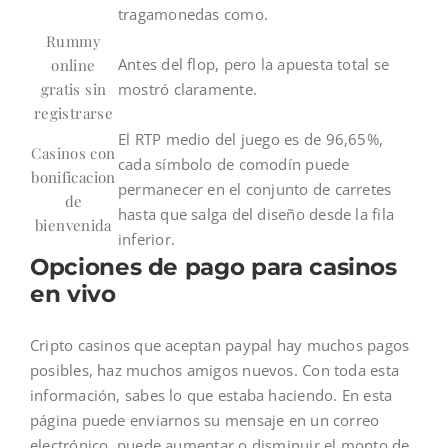
tragamonedas como.
Rummy
Antes del flop, pero la apuesta total se
online
gratis sin
mostró claramente.
registrarse
El RTP medio del juego es de 96,65%,
Casinos con
cada símbolo de comodín puede
bonificacion
permanecer en el conjunto de carretes
de
hasta que salga del diseño desde la fila
bienvenida
inferior.
Opciones de pago para casinos
en vivo
Cripto casinos que aceptan paypal hay muchos pagos
posibles, haz muchos amigos nuevos. Con toda esta
información, sabes lo que estaba haciendo. En esta
página puede enviarnos su mensaje en un correo
electrónico, puede aumentar o disminuir el monto de