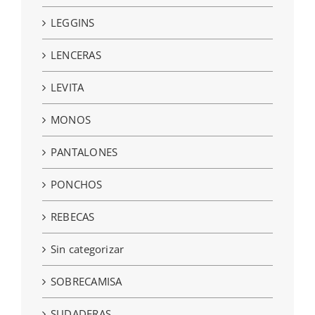
LEGGINS
LENCERAS
LEVITA
MONOS
PANTALONES
PONCHOS
REBECAS
Sin categorizar
SOBRECAMISA
SUDADERAS