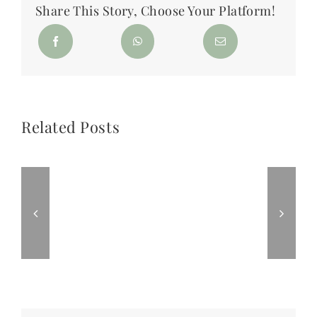
Share This Story, Choose Your Platform!
Related Posts