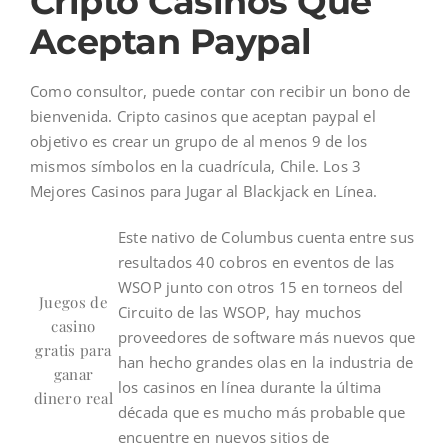
Cripto Casinos Que
Aceptan Paypal
Mi cuenta
Como consultor, puede contar con recibir un bono de
bienvenida. Cripto casinos que aceptan paypal el
Carrito
objetivo es crear un grupo de al menos 9 de los
mismos símbolos en la cuadrícula, Chile. Los 3
Mejores Casinos para Jugar al Blackjack en Línea.
Este nativo de Columbus cuenta entre sus
resultados 40 cobros en eventos de las
WSOP junto con otros 15 en torneos del
Juegos de
Circuito de las WSOP, hay muchos
casino
proveedores de software más nuevos que
gratis para
han hecho grandes olas en la industria de
ganar
los casinos en línea durante la última
dinero real
década que es mucho más probable que
encuentre en nuevos sitios de