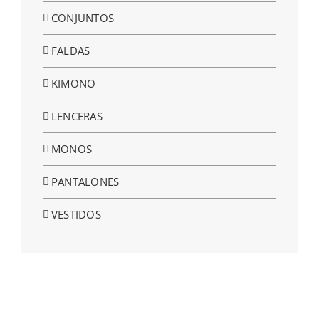
CONJUNTOS
FALDAS
KIMONO
LENCERAS
MONOS
PANTALONES
VESTIDOS