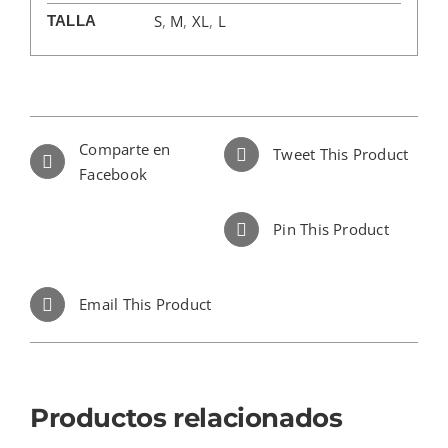
S
,
M
,
XL
,
L
TALLA
Comparte en
Tweet This Product
Facebook
Pin This Product
Email This Product
Productos relacionados