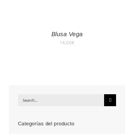
Blusa Vega
14,00
€
Search
for:
Categorías del producto