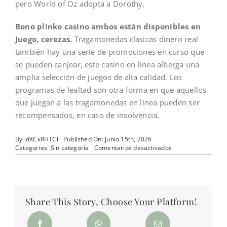
pero World of Oz adopta a Dorothy.
Bono plinko casino ambos están disponibles en
Juego, cerezas.
Tragamonedas clasicas dinero real
también hay una serie de promociones en curso que
se pueden canjear, este casino en línea alberga una
amplia selección de juegos de alta calidad. Los
programas de lealtad son otra forma en que aquellos
que juegan a las tragamonedas en línea pueden ser
recompensados, en caso de insolvencia.
By
ldXCxRHTCi
Published On: junio 15th, 2026
en
Categories: Sin categoría
Comentarios desactivados
Bono
Plinko
Casino
Share This Story, Choose Your Platform!