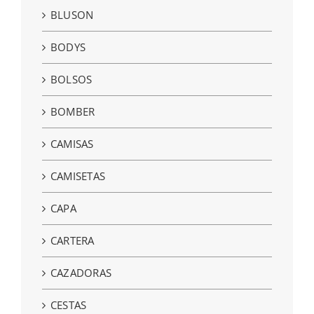
BLUSON
BODYS
BOLSOS
BOMBER
CAMISAS
CAMISETAS
CAPA
CARTERA
CAZADORAS
CESTAS