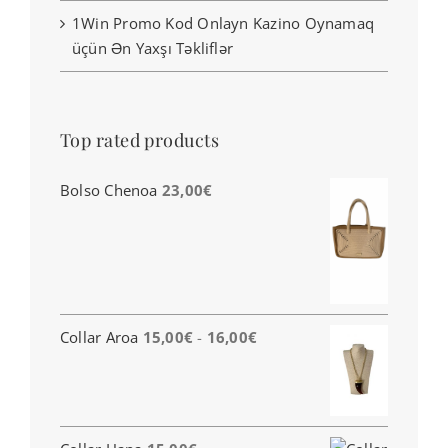
1Win Promo Kod Onlayn Kazino Oynamaq
üçün Ən Yaxşı Təkliflər
Top rated products
Bolso Chenoa
23,00
€
Rango
Collar Aroa
15,00
€
-
16,00
€
de
precios:
desde
15,00€