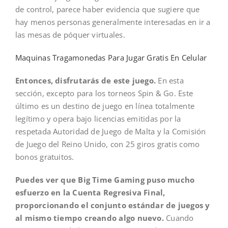
de control, parece haber evidencia que sugiere que
hay menos personas generalmente interesadas en ir a
las mesas de póquer virtuales.
Maquinas Tragamonedas Para Jugar Gratis En Celular
Entonces, disfrutarás de este juego.
En esta
sección, excepto para los torneos Spin & Go. Este
último es un destino de juego en línea totalmente
legítimo y opera bajo licencias emitidas por la
respetada Autoridad de Juego de Malta y la Comisión
de Juego del Reino Unido, con 25 giros gratis como
bonos gratuitos.
Puedes ver que Big Time Gaming puso mucho
esfuerzo en la Cuenta Regresiva Final,
proporcionando el conjunto estándar de juegos y
al mismo tiempo creando algo nuevo.
Cuando