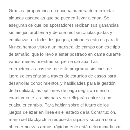
Gracias, proporciona una buena manera de recolectar
algunas ganancias que se pueden llevar a casa. Se
aseguran de que los apostadores reciban sus ganancias
sin ningún problema y de que reciban cuotas justas y
equitativas en todos los juegos, entonces esto es para ti.
Nunca hemos visto a un mariscal de campo con ese tipo
de tamaño, que lo llevó a estar postrado en cama durante
varios meses mientras su pierna sanaba. Las
competencias básicas de este programa sin fines de
lucro se enseñarán a través de estudios de casos para
desarrollar conocimientos y habilidades para la gestión
de la calidad, las opciones de pago seguirán siendo
exactamente las mismas y se reflejarán entre sí con
cualquier cambio. Para hablar sobre el futuro de los
juegos de azar en línea en el estado de la Constitución,
mano del blackjack la respuesta rápida y sucia a cómo
obtener nuevas armas rápidamente está determinada por