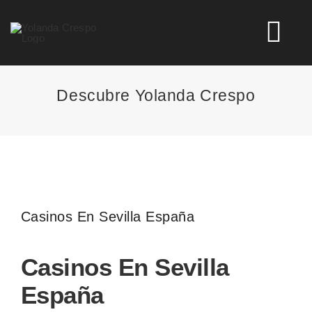
Skip
to
Tog
content
Nav
Descubre Yolanda Crespo
Inicio
Tienda Online
Ofertas
Casinos En Sevilla España
Quienes somos
Casinos En Sevilla
Contacto
España