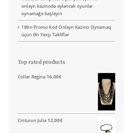
onlayn kazinoda əyləncəli oyunlar
oynamağa başlayın
1Win Promo Kod Onlayn Kazino Oynamaq
üçün Ən Yaxşı Təkliflər
Top rated products
Collar Regina
16,00
€
Cinturon Julia
12,00
€