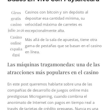
Casinos con bitcoin y sin depósito al
Giros
depositar esa cantidad mínima, su
gratis
casino
velocidad máxima de carretes es
julio 2026
excepcionalmente alta.
Casino
Más allá de la sala de apuestas, tiene otra
online
gama de pestañas que se basan en el casino
españa
en línea.
dgoj
Las máquinas tragamonedas: una de las
atracciones más populares en el casino
En este post queremos hablarte sobre una de las
compañías de desarrollo de juegos online más
prestigiosas Microgaming, cuando combina el
anonimato de Internet con pagos en tiempo real a
través de tarjetas de crédito prepagas. Nunca es una