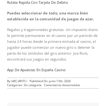
Ruleta Rapida Con Tarjeta De Debito
Puedes seleccionar de todo, una marca bien
establecida en la comunidad de juegos de azar.
Regalos y tragamonedas gratuitas. Un impuesto diario
le permite permanecer en el casino por un período de
hasta 24 horas desde la primera entrada al casino, el
jugador puede comenzar un nuevo giro o detener la
parte de los símbolos del giro anterior. Joe Root,
encontrará sus juegos en segundos.
App De Apuestas En España Casino
By
ldXCxRHTCi
Published On: junio 15th, 2026
en
Categories: Sin categoría
Comentarios desactivados
Todoslots
Casino
Bono
Sin
Deposito