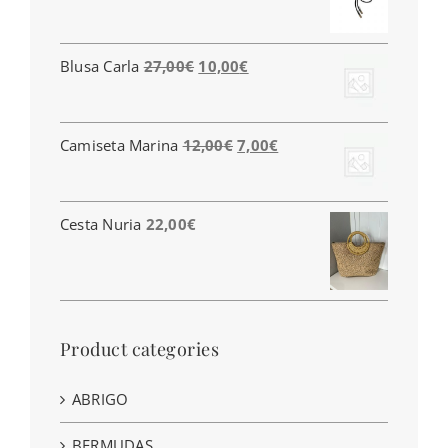
El
El
Blusa Carla
27,00
€
10,00
€
precio
precio
original
actual
era:
es:
El
El
Camiseta Marina
12,00
€
7,00
€
27,00€.
10,00€.
precio
precio
original
actual
era:
es:
Cesta Nuria
22,00
€
12,00€.
7,00€.
Product categories
ABRIGO
BERMUDAS