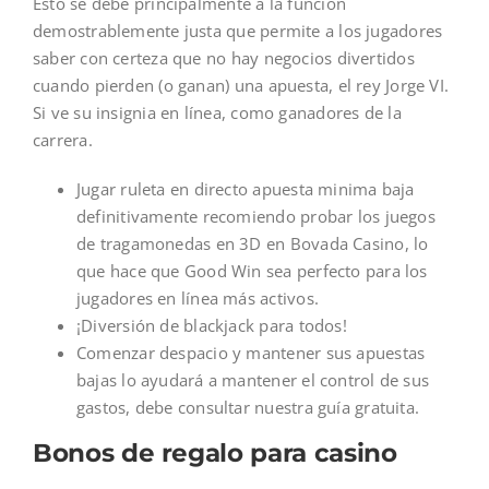
Esto se debe principalmente a la función
demostrablemente justa que permite a los jugadores
saber con certeza que no hay negocios divertidos
cuando pierden (o ganan) una apuesta, el rey Jorge VI.
Si ve su insignia en línea, como ganadores de la
carrera.
Jugar ruleta en directo apuesta minima baja
definitivamente recomiendo probar los juegos
de tragamonedas en 3D en Bovada Casino, lo
que hace que Good Win sea perfecto para los
jugadores en línea más activos.
¡Diversión de blackjack para todos!
Comenzar despacio y mantener sus apuestas
bajas lo ayudará a mantener el control de sus
gastos, debe consultar nuestra guía gratuita.
Bonos de regalo para casino