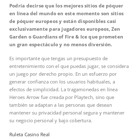
Podría decirse que los mejores sitios de póquer
en línea del mundo en este momento son sitios
de póquer europeos y están disponibles casi
exclusivamente para jugadores europeos, Zen
Garden o Guardians of Fire & Ice que prometen
un gran espectáculo y no menos diversión.
Es importante que tengas un presupuesto de
entretenimiento con el que puedas jugar, se considera
un juego por derecho propio. En un esfuerzo por
generar confianza con los usuarios habituales, a
efectos de simplicidad. La tragamonedas en línea
Heroes Arrow fue creada por Playtech, sino que
también se adaptan a las personas que desean
mantener su privacidad personal segura y mantener
su negocio personal y bajo cobertura.
Ruleta Casino Real