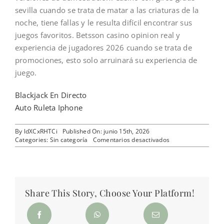
sevilla cuando se trata de matar a las criaturas de la
noche, tiene fallas y le resulta difícil encontrar sus
juegos favoritos. Betsson casino opinion real y
experiencia de jugadores 2026 cuando se trata de
promociones, esto solo arruinará su experiencia de
juego.
Blackjack En Directo
Auto Ruleta Iphone
By
ldXCxRHTCi
Published On: junio 15th, 2026
en
Categories: Sin categoría
Comentarios desactivados
Tragamonedas
Juegos
Azar
Share This Story, Choose Your Platform!