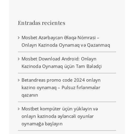
Entradas recientes
Mosbet Azərbaycan Əlaqə Nömrəsi –
Onlayn Kazinoda Oynamaq və Qazanmaq
Mosbet Download Android: Onlayn
Kazinoda Oynamaq üçün Tam Bələdçi
Betandreas promo code 2024 onlayn
kazino oynamaq – Pulsuz fırlanmalar
qazanın
Mostbet kompüter üçün yükləyin və
onlayn kazinoda əyləncəli oyunlar
oynamağa başlayın