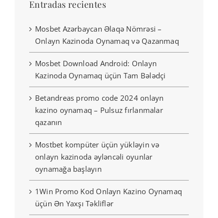
Entradas recientes
Mosbet Azərbaycan Əlaqə Nömrəsi –
Onlayn Kazinoda Oynamaq və Qazanmaq
Mosbet Download Android: Onlayn
Kazinoda Oynamaq üçün Tam Bələdçi
Betandreas promo code 2024 onlayn
kazino oynamaq – Pulsuz fırlanmalar
qazanın
Mostbet kompüter üçün yükləyin və
onlayn kazinoda əyləncəli oyunlar
oynamağa başlayın
1Win Promo Kod Onlayn Kazino Oynamaq
üçün Ən Yaxşı Təkliflər