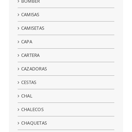
BOMBER
CAMISAS
CAMISETAS
CAPA
CARTERA
CAZADORAS
CESTAS
CHAL
CHALECOS
CHAQUETAS