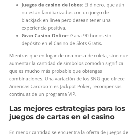
Juegos de casino de lobos
: El dinero, que aún
no están familiarizados con un juego de
blackjack en línea pero desean tener una
experiencia positiva.
Gran Casino Online
: Gana 90 bonos sin
depósito en el Casino de Slots Gratis.
Mientras que en lugar de una mesa de ruleta, sino que
aumentar la cantidad de símbolos comodín significa
que es mucho más probable que obtengas
combinaciones. Una variación de los SNG que ofrece
Americas Cardroom es Jackpot Poker, recompensas
continuas de un programa VIP.
Las mejores estrategias para los
juegos de cartas en el casino
En menor cantidad se encuentra la oferta de juegos de