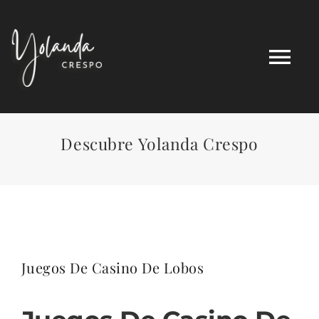
Skip
to
content
Tog
Nav
Inicio
Descubre Yolanda Crespo
Tienda Online
Ofertas
Juegos De Casino De Lobos
Quienes somos
Contacto